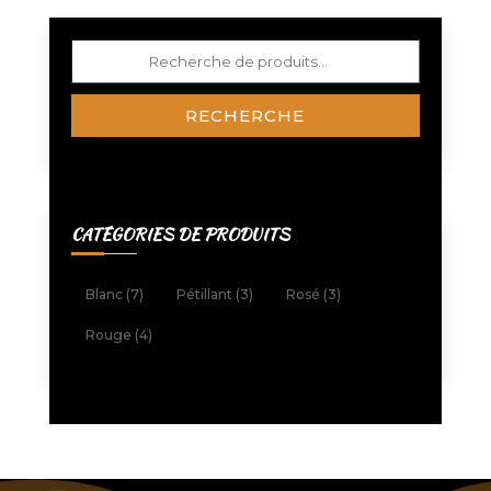
Recherche
pour :
RECHERCHE
CATÉGORIES DE PRODUITS
Blanc
(7)
Pétillant
(3)
Rosé
(3)
Rouge
(4)