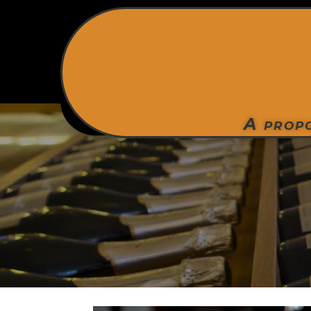
A prop