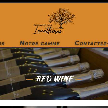
os
Notre gamme
Contactez
RED WINE